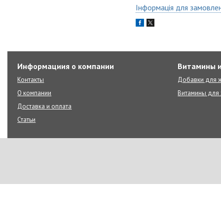
Інформація для замовле
Информациия о компании
Витамины и
Контакты
Добавки для ж
О компании
Витамины для 
Доставка и оплата
Статьи