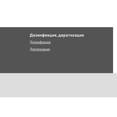
Дезинфекция, дератизация
Дезинфекция
Дератизация