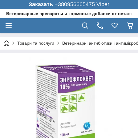
Заказать
+380956665475 Viber
Ветеринарные препараты и кормовые добавки от ветаптеки
Товари та послуги
Ветеринарні антибіотики і антимікро