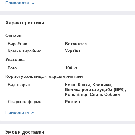
Приховати
Характеристики
Основні
Виробник
Ветсинтез
Країна виробник
Україна
Упаковка
Вага
100 кг
Користувальницькі характеристики
Вид тварин
Кози, Кішки, Кролики,
Велика рогата худоба (ВРХ),
Коні, Вівці, Свині, Собаки
Лікарська форма
Розчин
Приховати
Умови доставки