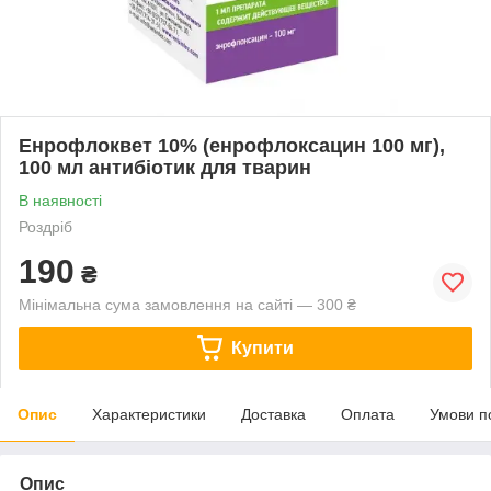
Енрофлоквет 10% (енрофлоксацин 100 мг),
100 мл антибіотик для тварин
В наявності
Роздріб
190
₴
Мінімальна сума замовлення на сайті — 300 ₴
Купити
Опис
Характеристики
Доставка
Оплата
Умови п
Опис