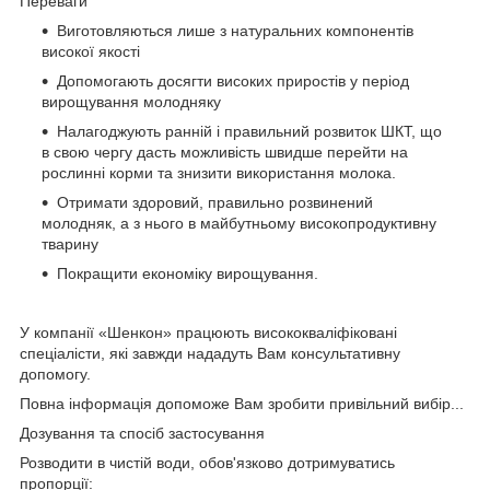
Переваги
Виготовляються лише з натуральних компонентів
високої якості
Допомогають досягти високих приростів у період
вирощування молодняку
Налагоджують ранній і правильний розвиток ШКТ, що
в свою чергу дасть можливість швидше перейти на
рослинні корми та знизити використання молока.
Отримати здоровий, правильно розвинений
молодняк, а з нього в майбутньому високопродуктивну
тварину
Покращити економіку вирощування.
У компанії «Шенкон» працюють висококваліфіковані
спеціалісти, які завжди нададуть Вам консультативну
допомогу.
Повна інформація допоможе Вам зробити привільний вибір...
Дозування та спосіб застосування
Розводити в чистій води, обов'язково дотримуватись
пропорції: