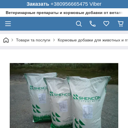
Заказать
+380956665475 Viber
Ветеринарные препараты и кормовые добавки от ветаптеки
Товари та послуги
Кормовые добавки для животных и п