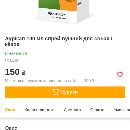
Аурікап 100 мл спрей вушний для собак і
кішок
В наявності
Роздріб
150
₴
Мінімальна сума замовлення на сайті — 300 ₴
Купити
Опис
Характеристики
Доставка
Оплата
Умови п
Опис