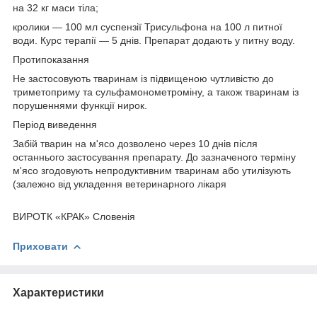
на 32 кг маси тіла;
кролики — 100 мл суспензії Трисульфона на 100 л питної
води. Курс терапії — 5 днів. Препарат додають у питну воду.
Протипоказання
Не застосовують тваринам із підвищеною чутливістю до
триметоприму та сульфамонометроміну, а також тваринам із
порушеннями функції нирок.
Період виведення
Забій тварин на м'ясо дозволено через 10 днів після
останнього застосування препарату. До зазначеного терміну
м'ясо згодовують непродуктивним тваринам або утилізують
(залежно від укладення ветеринарного лікаря
ВИРОТК «КРАК» Словенія
Приховати
Характеристики