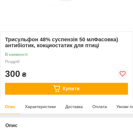
Трисульфон 48% суспензія 50 млФасовка)
антибіотик, кокциостатик для птиці
В наявності
Роздріб
300
₴
Купити
Опис
Характеристики
Доставка
Оплата
Умови п
Опис