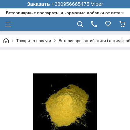
Заказать
+380956665475 Viber
Ветеринарные препараты и кормовые добавки от ветаптеки
Товари та послуги
Ветеринарні антибіотики і антимікро