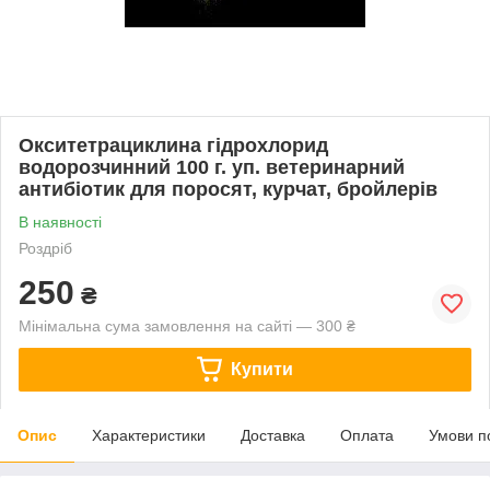
Окситетрациклина гідрохлорид
водорозчинний 100 г. уп. ветеринарний
антибіотик для поросят, курчат, бройлерів
В наявності
Роздріб
250
₴
Мінімальна сума замовлення на сайті — 300 ₴
Купити
Опис
Характеристики
Доставка
Оплата
Умови п