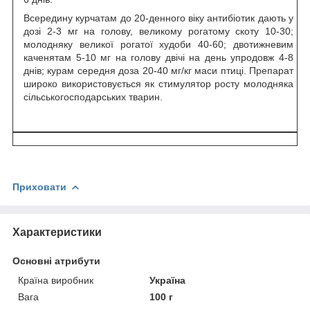
Всередину курчатам до 20-денного віку антибіотик дають у
дозі 2-3 мг на голову, великому рогатому скоту 10-30;
молодняку великої рогатої худоби 40-60; двотижневим
каченятам 5-10 мг на голову двічі на день упродовж 4-8
днів; курам середня доза 20-40 мг/кг маси птиці. Препарат
широко використовується як стимулятор росту молодняка
сільськогосподарських тварин.
Приховати
Характеристики
Основні атрибути
Країна виробник
Україна
Вага
100 г