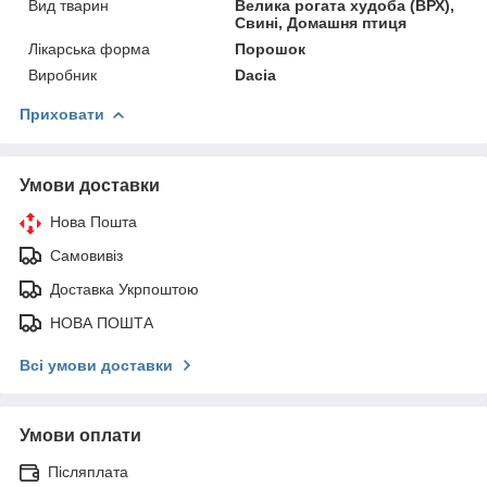
Вид тварин
Велика рогата худоба (ВРХ),
Свині, Домашня птиця
Лікарська форма
Порошок
Виробник
Dacia
Приховати
Умови доставки
Нова Пошта
Самовивіз
Доставка Укрпоштою
НОВА ПОШТА
Всі умови доставки
Умови оплати
Післяплата