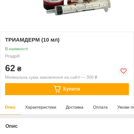
ТРИАМДЕРМ (10 мл)
В наявності
Роздріб
62
₴
Мінімальна сума замовлення на сайті — 300 ₴
Купити
Опис
Характеристики
Доставка
Оплата
Умови п
Опис