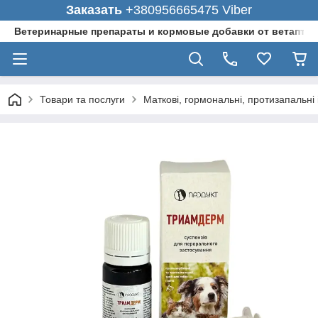
Заказать
+380956665475 Viber
Ветеринарные препараты и кормовые добавки от ветаптеки
Товари та послуги
Маткові, гормональні, протизапальн