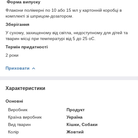
Форма випуску
Флакони полімерні по 10 або 15 мл у картонній коробці в
комплекті зі шприцом-дозатором.
Зберігання
У сухому, захищеному від світла, недоступному для дітей та
тварин місці при температурі від 5 до 25
о
С.
Термін придатності
2 роки
Приховати
Характеристики
Основні
Виробник
Продукт
Країна виробник
Україна
Вид тварин
Кішки, Собаки
Колір
Жовтий