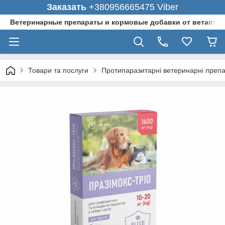
Заказать
+380956665475 Viber
Ветеринарные препараты и кормовые добавки от ветаптеки
Товари та послуги
Протипаразитарні ветеринарні преп