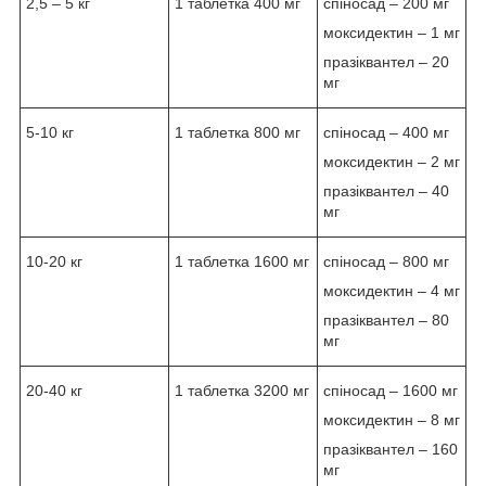
2,5 – 5 кг
1 таблетка 400 мг
спіносад – 200 мг
моксидектин – 1 мг
празіквантел – 20
мг
5-10 кг
1 таблетка 800 мг
спіносад – 400 мг
моксидектин – 2 мг
празіквантел – 40
мг
10-20 кг
1 таблетка 1600 мг
спіносад – 800 мг
моксидектин – 4 мг
празіквантел – 80
мг
20-40 кг
1 таблетка 3200 мг
спіносад – 1600 мг
моксидектин – 8 мг
празіквантел – 160
мг