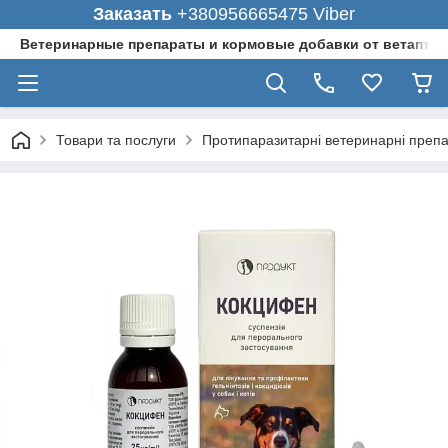
Заказать
+380956665475 Viber
Ветеринарные препараты и кормовые добавки от ветаптеки
Товари та послуги
Протипаразитарні ветеринарні преп