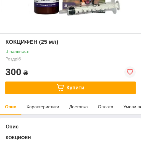
КОКЦИФЕН (25 мл)
В наявності
Роздріб
300
₴
Купити
Опис
Характеристики
Доставка
Оплата
Умови п
Опис
КОКЦИФЕН