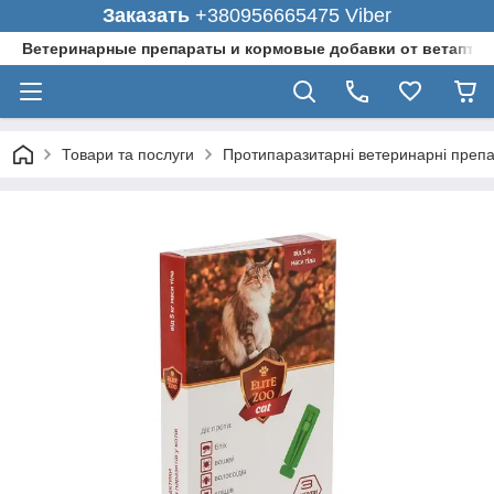
Заказать
+380956665475 Viber
Ветеринарные препараты и кормовые добавки от ветаптеки
Товари та послуги
Протипаразитарні ветеринарні преп