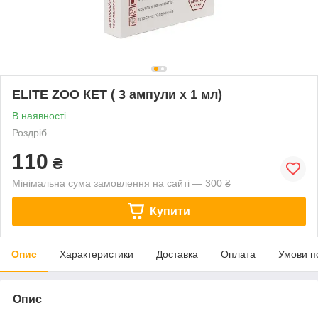
ELITE ZOO КЕТ ( 3 ампули х 1 мл)
В наявності
Роздріб
110
₴
Мінімальна сума замовлення на сайті — 300 ₴
Купити
Опис
Характеристики
Доставка
Оплата
Умови п
Опис