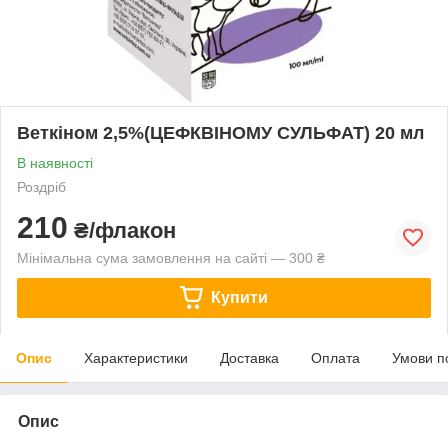
Веткіном 2,5%(ЦЕФКВІНОМУ СУЛЬФАТ) 20 мл
В наявності
Роздріб
210
₴/флакон
Мінімальна сума замовлення на сайті — 300 ₴
Купити
Опис
Характеристики
Доставка
Оплата
Умови п
Опис