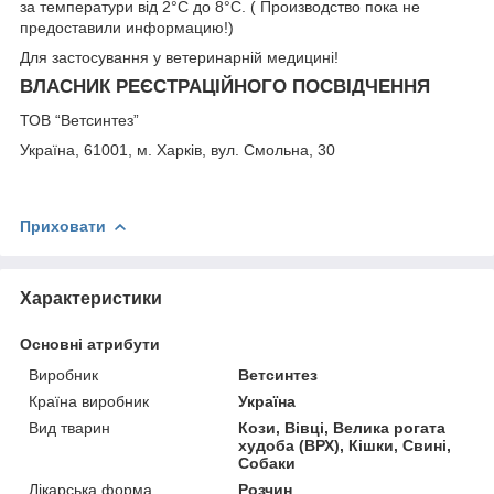
за температури від 2°С до 8°С. ( Производство пока не
предоставили информацию!)
Для застосування у ветеринарній медицині!
ВЛАСНИК РЕЄСТРАЦІЙНОГО ПОСВІДЧЕННЯ
ТОВ “Ветсинтез”
Україна, 61001, м. Харків, вул. Смольна, 30
Приховати
Характеристики
Основні атрибути
Виробник
Ветсинтез
Країна виробник
Україна
Вид тварин
Кози, Вівці, Велика рогата
худоба (ВРХ), Кішки, Свині,
Собаки
Лікарська форма
Розчин