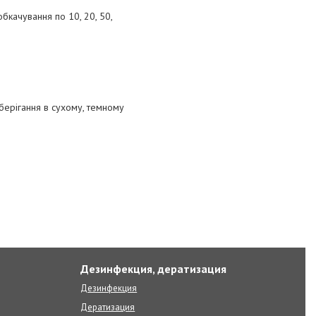
бкачування по 10, 20, 50,
берігання в сухому, темному
Дезинфекция, дератизация
Дезинфекция
Дератизация