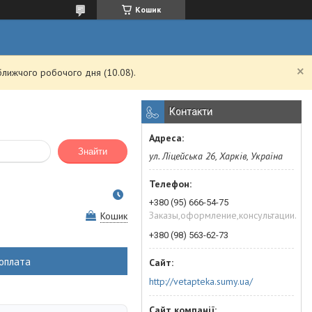
Кошик
ближчого робочого дня (10.08).
Контакти
Знайти
ул. Ліцейська 26, Харків, Україна
+380 (95) 666-54-75
Заказы,оформление,консультации.
Кошик
+380 (98) 563-62-73
оплата
http://vetapteka.sumy.ua/