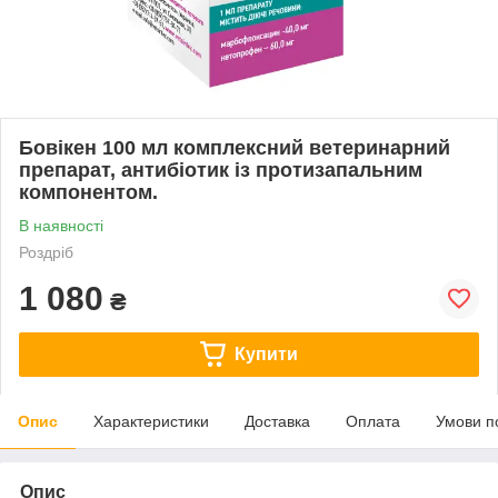
Бовікен 100 мл комплексний ветеринарний
препарат, антибіотик із протизапальним
компонентом.
В наявності
Роздріб
1 080
₴
Купити
Опис
Характеристики
Доставка
Оплата
Умови п
Опис