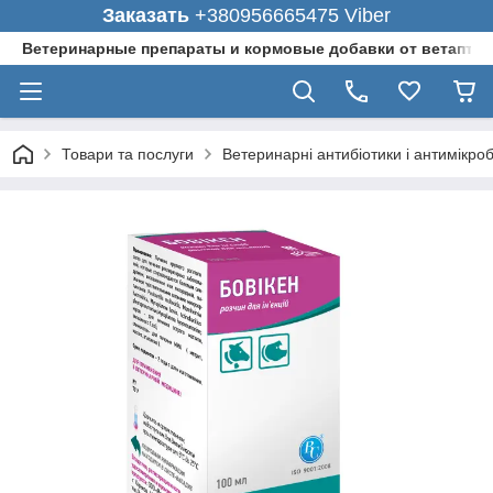
Заказать
+380956665475 Viber
Ветеринарные препараты и кормовые добавки от ветаптеки
Товари та послуги
Ветеринарні антибіотики і антимікро