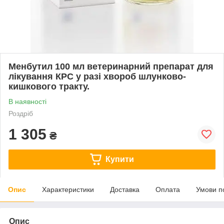
Менбутил 100 мл ветеринарний препарат для
лікування КРС у разі хвороб шлунково-
кишкового тракту.
В наявності
Роздріб
1 305
₴
Купити
Опис
Характеристики
Доставка
Оплата
Умови п
Опис