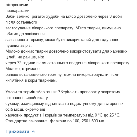
лікарськими
препаратами.
Забій великої рогатої худоби на м'ясо дозволено через 3 доби
після останнього
застосування лікарського препарату. М'ясо тварин, вимушено
вбитих до закінчення
зазначеного терміну, може бути використаний для годування
пушних звірів.
Молоко дойних тварин дозволено використовувати для харчових
цілей, не раніше, ніж
через 72 години після останнього введення лікарського препарату.
Молоко, отримане
раніше встановленого терміну, можна використовувати після
кип'ятіння в корм тваринам.
Умови та термін зберігання: Зберігають препарат у закритому
пакованні виробника, у
сухому, захищеному від світла та недоступному для сторонніх
осіб місці, окремо від
харчових продуктів і кормів за температури від 0 °C до 25 °C.
Стандартне паковання: флакони по 100, 250 і 500 мл.
Приховати