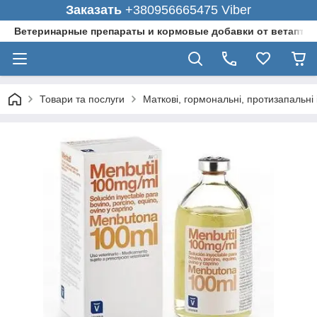
Заказать
+380956665475 Viber
Ветеринарные препараты и кормовые добавки от ветаптеки
Товари та послуги
Маткові, гормональні, протизапальн