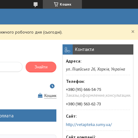
Кошик
ижчого робочого дня (сьогодні).
Контакти
Знайти
ул. Ліцейська 26, Харків, Україна
+380 (95) 666-54-75
Заказы,оформление,консультации.
Кошик
+380 (98) 563-62-73
оплата
http://vetapteka.sumy.ua/