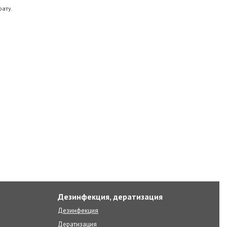
ату.
Дезинфекция, дератизация
Дезинфекция
Дератизация