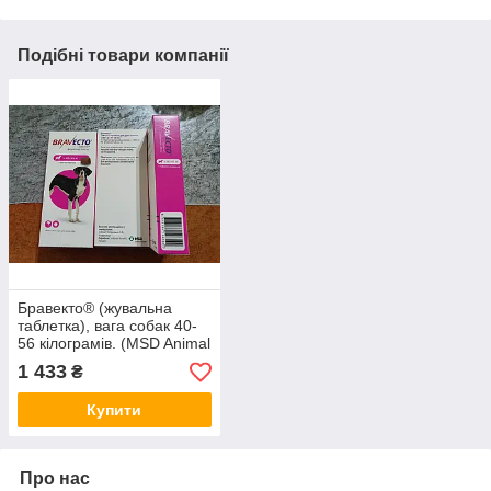
Подібні товари компанії
Бравекто® (жувальна
таблетка), вага собак 40-
56 кілограмів. (MSD Animal
Health)
1 433
₴
Купити
Про нас