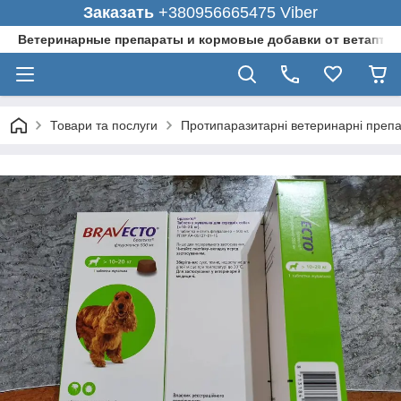
Заказать
+380956665475 Viber
Ветеринарные препараты и кормовые добавки от ветаптеки
Товари та послуги
Протипаразитарні ветеринарні преп