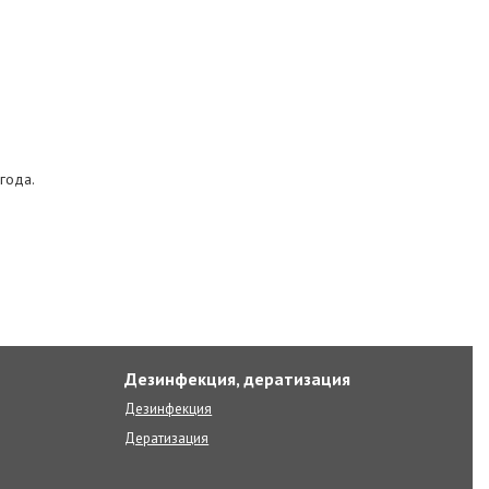
года.
Дезинфекция, дератизация
Дезинфекция
Дератизация