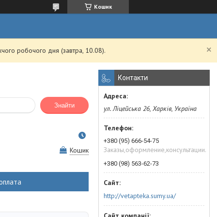
Кошик
чого робочого дня (завтра, 10.08).
Контакти
Знайти
ул. Ліцейська 26, Харків, Україна
+380 (95) 666-54-75
Заказы,оформление,консультации.
Кошик
+380 (98) 563-62-73
оплата
http://vetapteka.sumy.ua/