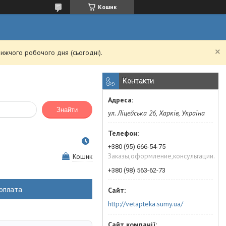
Кошик
ижчого робочого дня (сьогодні).
Контакти
Знайти
ул. Ліцейська 26, Харків, Україна
+380 (95) 666-54-75
Заказы,оформление,консультации.
Кошик
+380 (98) 563-62-73
оплата
http://vetapteka.sumy.ua/